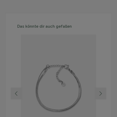
Produktgalerie überspringen
Das könnte dir auch gefallen