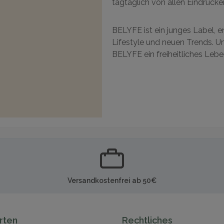
tagtäglich von allen Eindrücken
BELYFE ist ein junges Label, e
Lifestyle und neuen Trends. Uns
BELYFE ein freiheitliches Leb
Versandkostenfrei ab 50€
rten
Rechtliches