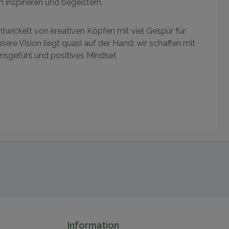
 inspirieren und begeistern.
ntwickelt von kreativen Köpfen mit viel Gespür für
ere Vision liegt quasi auf der Hand: wir schaffen mit
ensgefühl und positives Mindset
Information