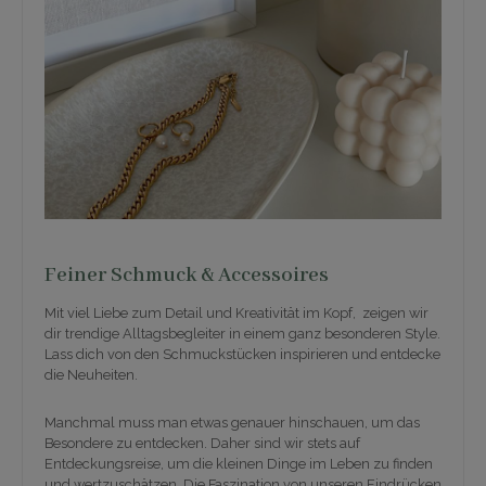
Feiner Schmuck & Accessoires
Mit viel Liebe zum Detail und Kreativität im Kopf, zeigen wir
dir trendige Alltagsbegleiter in einem ganz besonderen Style.
Lass dich von den Schmuckstücken inspirieren und entdecke
die Neuheiten.
Manchmal muss man etwas genauer hinschauen, um das
Besondere zu entdecken. Daher sind wir stets auf
Entdeckungsreise, um die kleinen Dinge im Leben zu finden
und wertzuschätzen. Die Faszination von unseren Eindrücken