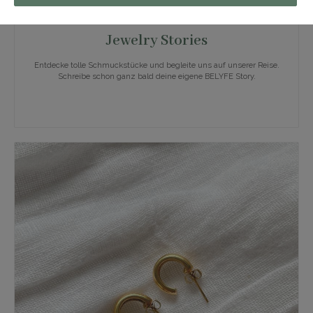
Jewelry Stories
Entdecke tolle Schmuckstücke und begleite uns auf unserer Reise.
Schreibe schon ganz bald deine eigene BELYFE Story.